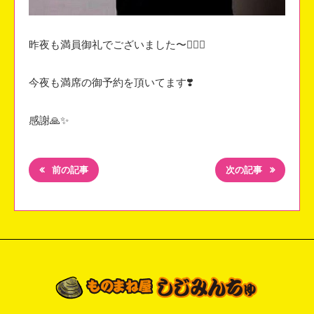
昨夜も満員御礼でございました〜🙇‍♀️✨
今夜も満席の御予約を頂いてます❣️
感謝🙏✨
前の記事
次の記事