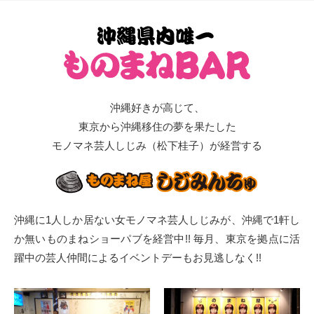
沖縄好きが高じて、
東京から沖縄移住の夢を果たした
モノマネ芸人しじみ（松下桂子）が経営する
沖縄に1人しか居ない女モノマネ芸人しじみが、沖縄で1軒し
か無いものまねショーパブを経営中!!
毎月、東京を拠点に活
躍中の芸人仲間によるイベントデーもお見逃しなく!!