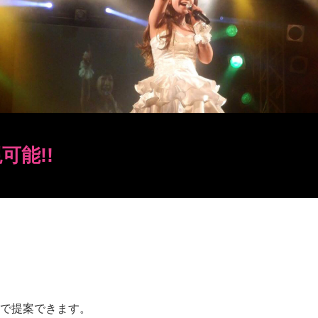
可能!!
で提案できます。