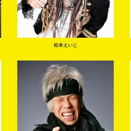
松本えいじ