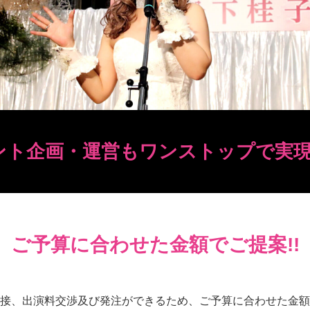
ント企画・運営も
ワンストップで実現
ご予算に合わせた金額でご提案!!
接、出演料交渉及び発注ができるため、ご予算に合わせた金額