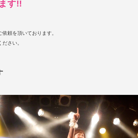
す!!
。
ご依頼を頂いております。
ください。
す