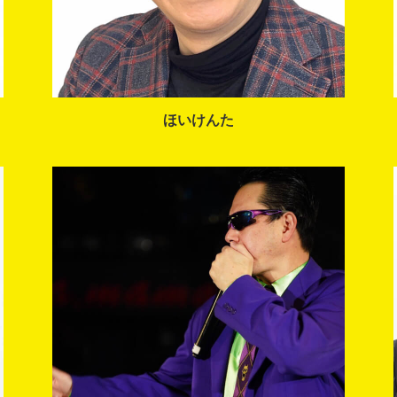
ほいけんた