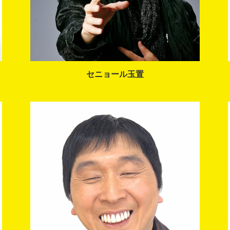
セニョール玉置