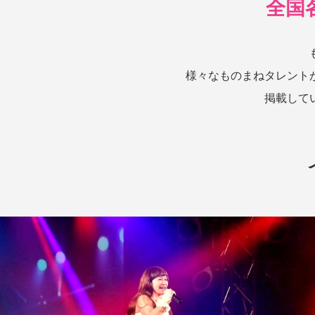
全国
様々なものまねタレント
掲載して