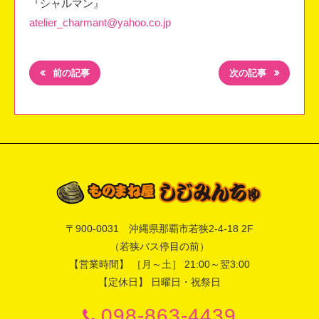
『シャルマン』
atelier_charmant@yahoo.co.jp
前の記事
次の記事
〒
900-0031
沖縄県
那覇市
若狭2-4-18 2F
（若狭バス停目の前）
【営業時間】 ［月～土］ 21:00～翌3:00
【定休日】 日曜日・祝祭日
098-863-4439