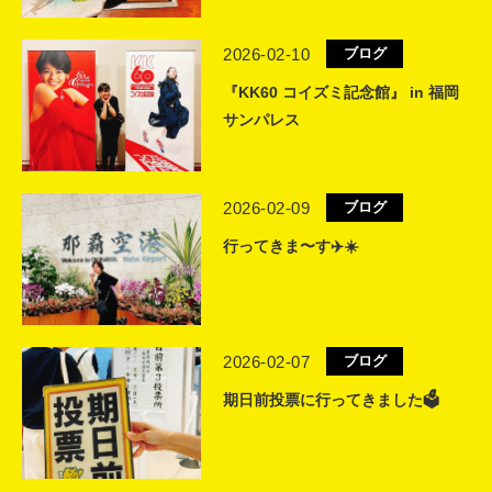
2026-02-10
ブログ
『KK60 コイズミ記念館』 in 福岡
サンパレス
2026-02-09
ブログ
行ってきま〜す✈️☀️
2026-02-07
ブログ
期日前投票に行ってきました🗳️