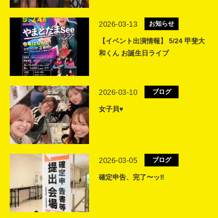
2026-03-13
お知らせ
【イベント出演情報】 5/24 甲斐大
和くん お誕生日ライブ
2026-03-10
ブログ
女子貝♥️
2026-03-05
ブログ
確定申告、完了〜ッ‼️