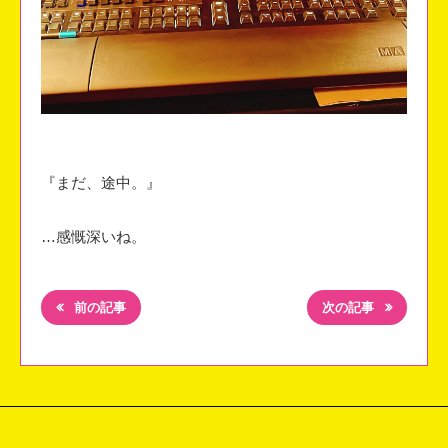
⁡『まだ、途中。』
…感慨深いね。
前の記事
次の記事