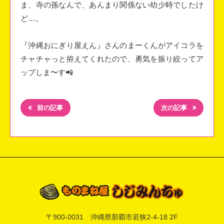
ま、寺の孫なんで、あんまり関係ない幼少時でしたけ
ど…。
『沖縄おにぎり屋えん』さんのまーくんがアイコラを
チャチャっと拵えてくれたので、
勇気を振り絞ってア
ップしま〜す📲
前の記事
次の記事
〒
900-0031
沖縄県
那覇市
若狭2-4-18 2F