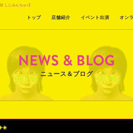
屋 しじみんちゅ♪】
Skip
トップ
店舗紹介
イベント出演
オン
to
content
NEWS & BLOG
ニュース＆ブログ
☀️