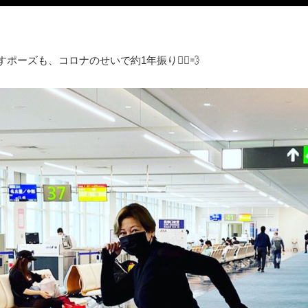
ポーズも、コロナのせいで約1年振り🏃‍♂️💨