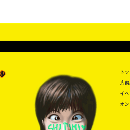
トッ
店舗
イベ
オン