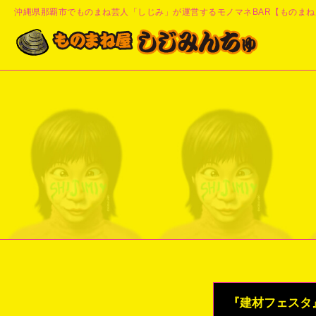
沖縄県那覇市でものまね芸人「しじみ」が運営するモノマネBAR【ものまね
『建材フェスタ』