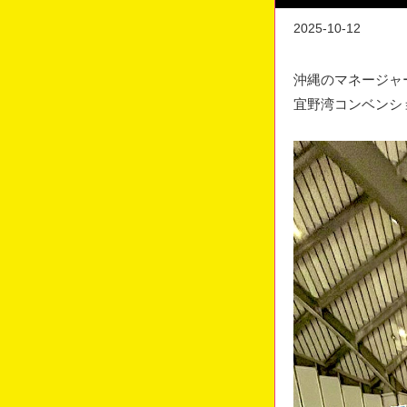
2025-10-12
沖縄のマネージャ
宜野湾コンベンシ