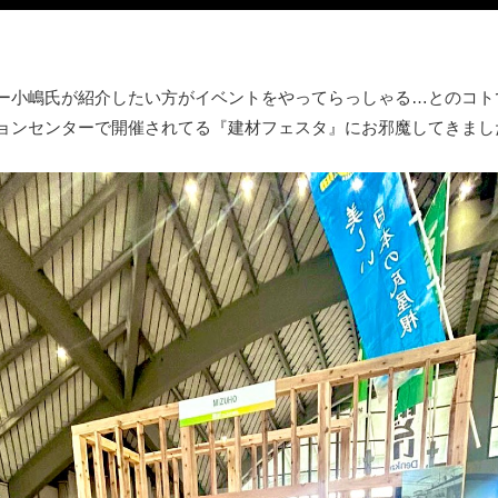
ー小嶋氏が紹介したい方がイベントをやってらっしゃる…とのコト
ョンセンターで開催されてる『建材フェスタ』にお邪魔してきました