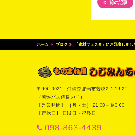
前の記事
ホーム
ブログ
『建材フェスタ』にお邪魔しました
〒
900-0031
沖縄県
那覇市
若狭2-4-18 2F
（若狭バス停目の前）
【営業時間】 ［月～土］ 21:00～翌3:00
【定休日】 日曜日・祝祭日
098-863-4439