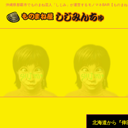
沖縄県那覇市でものまね芸人「しじみ」が運営するモノマネBAR【ものまね
北海道から『倖