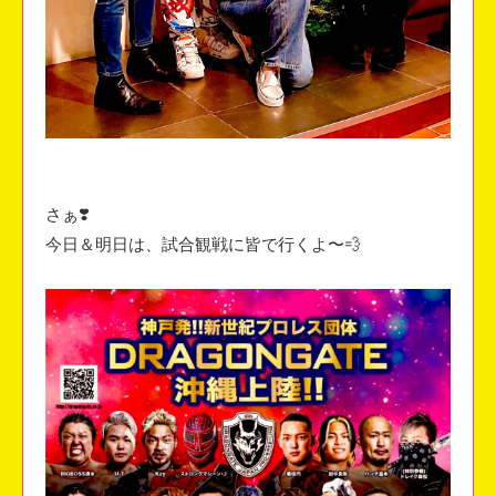
さぁ❣️
今日＆明日は、試合観戦に皆で行くよ〜💨