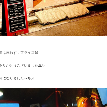
前は言わずサプライズ😆
ありがとうございました🙏✨
になりました〜🍻🎶