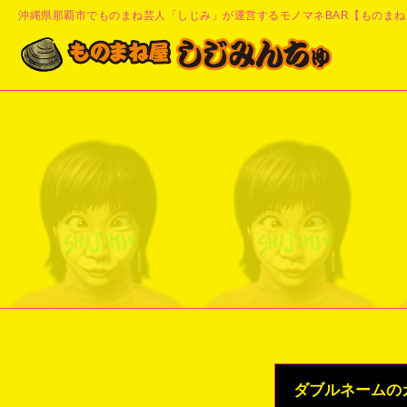
沖縄県那覇市でものまね芸人「しじみ」が運営するモノマネBAR【ものまね
ダブルネームのカ