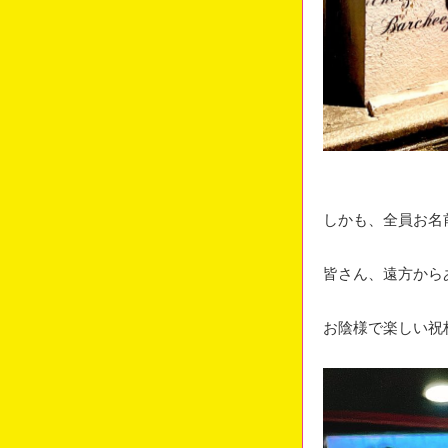
しかも、全員お名
皆さん、遠方から
お陰様で楽しい祝杯