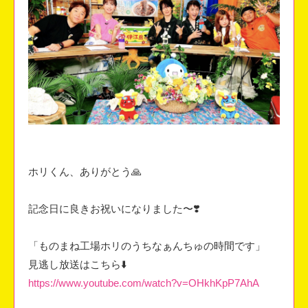
ホリくん、ありがとう🙏
記念日に良きお祝いになりました〜❣️
「ものまね工場ホリのうちなぁんちゅの時間です」
見逃し放送はこちら⬇️
https://www.youtube.com/watch?v=OHkhKpP7AhA