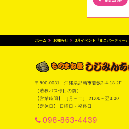
前の記事
ホーム
お知らせ
3月イベント『まこパーティー』さ
〒
900-0031
沖縄県
那覇市
若狭2-4-18 2F
（若狭バス停目の前）
【営業時間】 ［月～土］ 21:00～翌3:00
【定休日】 日曜日・祝祭日
098-863-4439