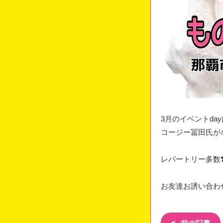
3月のイベントda
コージー冨田氏が
レパートリー多数❣
お友達お誘い合わ