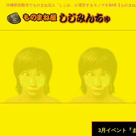
沖縄県那覇市でものまね芸人「しじみ」が運営するモノマネBAR【ものまね
3月イベント『ま