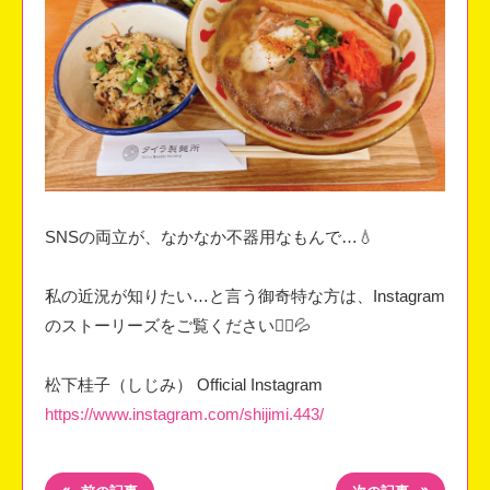
SNSの両立が、なかなか不器用なもんで…💧
私の近況が知りたい…と言う御奇特な方は、
Instagram
のストーリーズをご覧ください🙇‍♀️💦
松下桂子（しじみ） Official Instagram
https://www.instagram.com/shijimi.443/