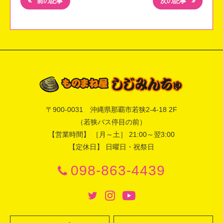
前の記事
次の記事
〒
900-0031
沖縄県
那覇市
若狭2-4-18 2F
（若狭バス停目の前）
【営業時間】 ［月～土］ 21:00～翌3:00
【定休日】 日曜日・祝祭日
098-863-4439