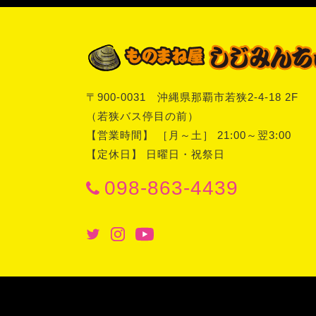
〒
900-0031
沖縄県
那覇市
若狭2-4-18 2F
（若狭バス停目の前）
【営業時間】 ［月～土］ 21:00～翌3:00
【定休日】 日曜日・祝祭日
098-863-4439